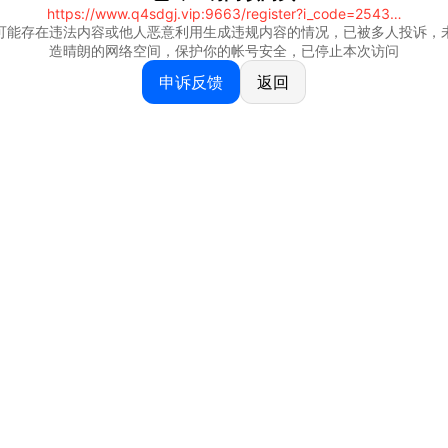
https://www.q4sdgj.vip:9663/register?i_code=25430844
可能存在违法内容或他人恶意利用生成违规内容的情况，已被多人投诉，
造晴朗的网络空间，保护你的帐号安全，已停止本次访问
申诉反馈
返回