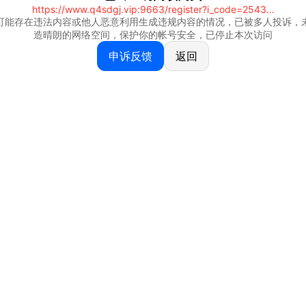
https://www.q4sdgj.vip:9663/register?i_code=25430844
可能存在违法内容或他人恶意利用生成违规内容的情况，已被多人投诉，
造晴朗的网络空间，保护你的帐号安全，已停止本次访问
申诉反馈
返回