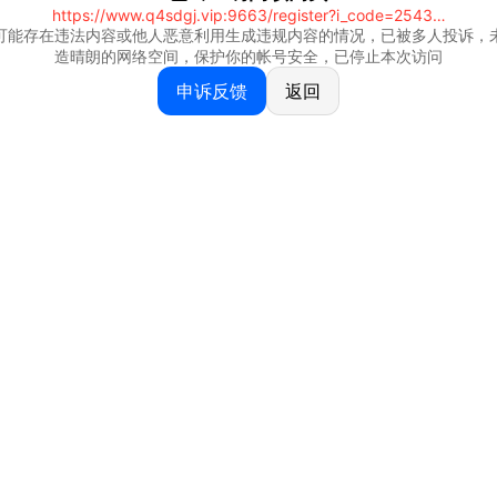
https://www.q4sdgj.vip:9663/register?i_code=25430844
可能存在违法内容或他人恶意利用生成违规内容的情况，已被多人投诉，
造晴朗的网络空间，保护你的帐号安全，已停止本次访问
申诉反馈
返回